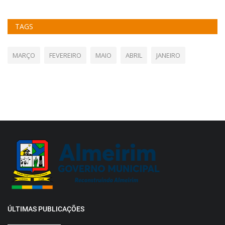
TAGS
MARÇO
FEVEREIRO
MAIO
ABRIL
JANEIRO
ÚLTIMAS PUBLICAÇÕES