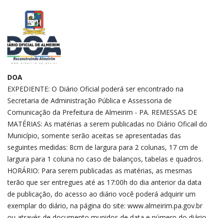
DOA
EXPEDIENTE: O Diário Oficial poderá ser encontrado na
Secretaria de Administração Pública e Assessoria de
Comunicação da Prefeitura de Almeirim - PA. REMESSAS DE
MATÉRIAS: As matérias a serem publicadas no Diário Oficail do
Município, somente serão aceitas se apresentadas das
seguintes medidas: 8cm de largura para 2 colunas, 17 cm de
largura para 1 coluna no caso de balanços, tabelas e quadros.
HORÁRIO: Para serem publicadas as matérias, as mesmas
terão que ser entregues até as 17:00h do dia anterior da data
de publicação, do acesso ao diário você poderá adquirir um
exemplar do diário, na página do site: www.almeirim.pa.gov.br
ou através de documento munidos de data e número do diário