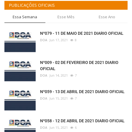
PUBLICAÇÕES OFICIAIS
Essa Semana
Esse Mês
Esse Ano
Nº079 - 11 DE MAIO DE 2021 DIARIO OFICIAL
DOA
Jun 17, 2021
8
Nº009 - 02 DE FEVEREIRO DE 2021 DIARIO
OFICIAL
DOA
Jun 14, 2021
7
Nº059 - 13 DE ABRIL DE 2021 DIARIO OFICIAL
DOA
Jun 15, 2021
7
Nº058 - 12 DE ABRIL DE 2021 DIARIO OFICIAL
DOA
Jun 15, 2021
6