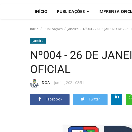
INÍCIO
PUBLICAÇÕES
IMPRENSA OFIC
Início
Publicações
Janeiro
Nº004 - 26 DE JANEIRO DE 2021 
Janeiro
Nº004 - 26 DE JANE
OFICIAL
DOA
Jun 11, 2021 08:51
Facebook
Twitter