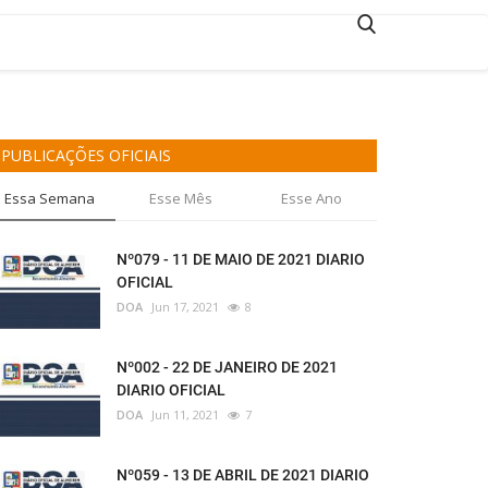
PUBLICAÇÕES OFICIAIS
Essa Semana
Esse Mês
Esse Ano
Nº079 - 11 DE MAIO DE 2021 DIARIO
OFICIAL
DOA
Jun 17, 2021
8
Nº002 - 22 DE JANEIRO DE 2021
DIARIO OFICIAL
DOA
Jun 11, 2021
7
Nº059 - 13 DE ABRIL DE 2021 DIARIO