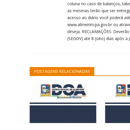
coluna no caso de balanços, tab
as mesmas terão que ser entregue
acesso ao diário você poderá adqu
www.almeirim.pa.gov.br ou atra
deseja. RECLAMAÇÕES: Deverão ser
(SEGOV) até 8 (oito) dias após a 
POSTAGENS RELACIONADAS