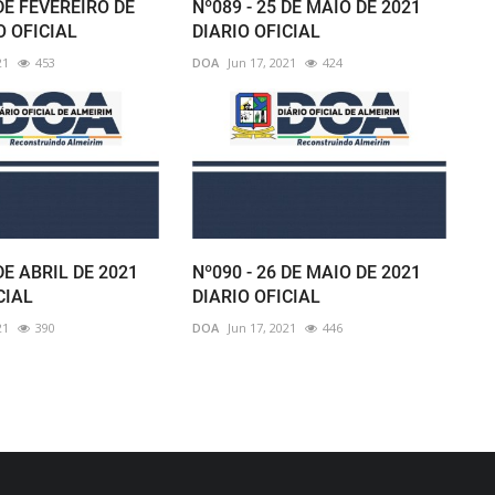
 DE FEVEREIRO DE
Nº089 - 25 DE MAIO DE 2021
O OFICIAL
DIARIO OFICIAL
21
453
DOA
Jun 17, 2021
424
DE ABRIL DE 2021
Nº090 - 26 DE MAIO DE 2021
CIAL
DIARIO OFICIAL
21
390
DOA
Jun 17, 2021
446