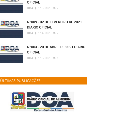
OFICIAL
DOA
Jun 15, 2021
7
Nº009 - 02 DE FEVEREIRO DE 2021
DIARIO OFICIAL
DOA
Jun 14, 2021
7
Nº064 - 20 DE ABRIL DE 2021 DIARIO
OFICIAL
DOA
Jun 15, 2021
6
ÚLTIMAS PUBLICAÇÕES