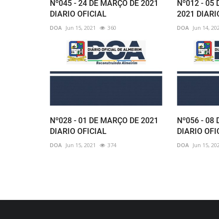
Nº045 - 24 DE MARÇO DE 2021
Nº012 - 05
DIARIO OFICIAL
2021 DIARI
DOA
Jun 15, 2021
360
DOA
Jun 14, 20
Nº028 - 01 DE MARÇO DE 2021
Nº056 - 08 
DIARIO OFICIAL
DIARIO OFI
DOA
Jun 15, 2021
374
DOA
Jun 15, 20