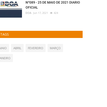
Nº089 - 25 DE MAIO DE 2021 DIARIO
OFICIAL
DOA
Jun 17, 2021
424
TAGS
MAIO
ABRIL
FEVEREIRO
MARÇO
JANEIRO