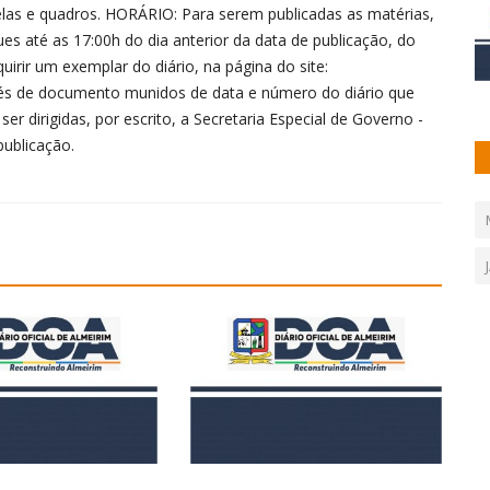
elas e quadros. HORÁRIO: Para serem publicadas as matérias,
s até as 17:00h do dia anterior da data de publicação, do
irir um exemplar do diário, na página do site:
vés de documento munidos de data e número do diário que
 dirigidas, por escrito, a Secretaria Especial de Governo -
publicação.