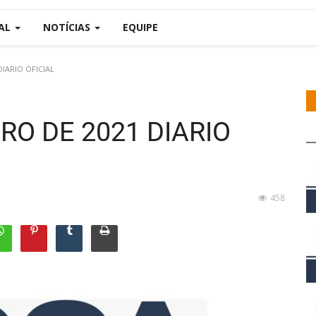
IAL
NOTÍCIAS
EQUIPE
DIARIO OFICIAL
IRO DE 2021 DIARIO
458