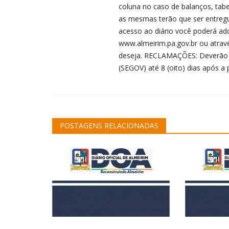
coluna no caso de balanços, tab
as mesmas terão que ser entregue
acesso ao diário você poderá adqu
www.almeirim.pa.gov.br ou atra
deseja. RECLAMAÇÕES: Deverão ser
(SEGOV) até 8 (oito) dias após a 
POSTAGENS RELACIONADAS