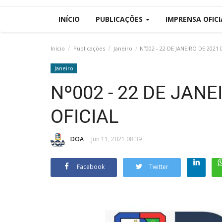
INÍCIO
PUBLICAÇÕES
IMPRENSA OFIC
Início
Publicações
Janeiro
Nº002 - 22 DE JANEIRO DE 2021 
Janeiro
Nº002 - 22 DE JANE
OFICIAL
DOA
Jun 11, 2021 08:39
Facebook
Twitter