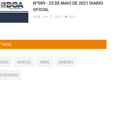
Nº089 - 25 DE MAIO DE 2021 DIARIO
OFICIAL
DOA
Jun 17, 2021
424
TAGS
MAIO
MARÇO
ABRIL
JANEIRO
FEVEREIRO