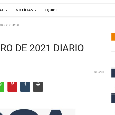
IAL
NOTÍCIAS
EQUIPE
DIARIO OFICIAL
IRO DE 2021 DIARIO
490