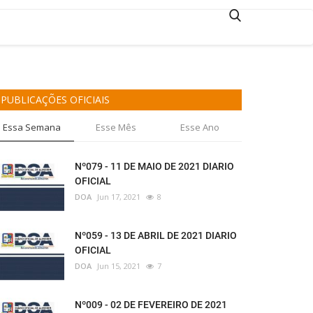
PUBLICAÇÕES OFICIAIS
Essa Semana
Esse Mês
Esse Ano
Nº079 - 11 DE MAIO DE 2021 DIARIO
OFICIAL
DOA
Jun 17, 2021
8
Nº059 - 13 DE ABRIL DE 2021 DIARIO
OFICIAL
DOA
Jun 15, 2021
7
Nº009 - 02 DE FEVEREIRO DE 2021