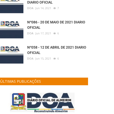
DIARIO OFICIAL
DOA
Jun 14, 2021
7
Nº086 - 20 DE MAIO DE 2021 DIARIO
OFICIAL
DOA
Jun 17, 2021
6
Nº058 - 12 DE ABRIL DE 2021 DIARIO
OFICIAL
DOA
Jun 15, 2021
6
ÚLTIMAS PUBLICAÇÕES