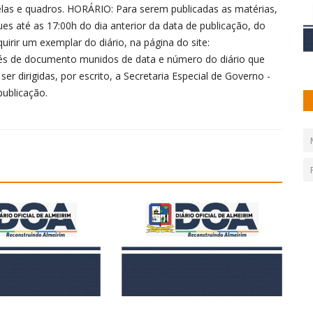
elas e quadros. HORÁRIO: Para serem publicadas as matérias,
s até as 17:00h do dia anterior da data de publicação, do
irir um exemplar do diário, na página do site:
vés de documento munidos de data e número do diário que
 dirigidas, por escrito, a Secretaria Especial de Governo -
publicação.