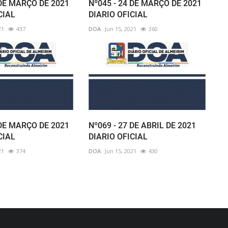
 DE MARÇO DE 2021
Nº045 - 24 DE MARÇO DE 2021
CIAL
DIARIO OFICIAL
21
437
DOA
Jun 15, 2021
360
 DE MARÇO DE 2021
Nº069 - 27 DE ABRIL DE 2021
CIAL
DIARIO OFICIAL
21
374
DOA
Jun 15, 2021
430