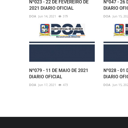
Nº023 - 22 DE FEVEREIRO DE
Nº047 - 26
2021 DIARIO OFICIAL
DIARIO OFI
DOA
Jun 14, 2021
379
DOA
Jun 15, 20
Nº079 - 11 DE MAIO DE 2021
Nº028 - 01
DIARIO OFICIAL
DIARIO OFI
DOA
Jun 17, 2021
473
DOA
Jun 15, 20