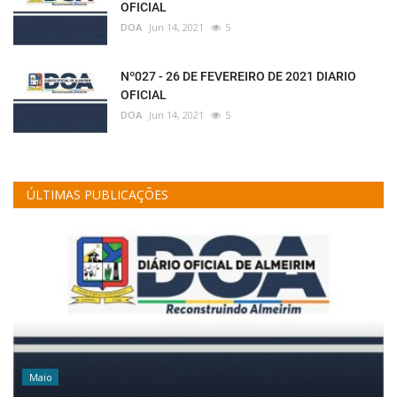
OFICIAL
DOA
Jun 14, 2021
5
Nº027 - 26 DE FEVEREIRO DE 2021 DIARIO
OFICIAL
DOA
Jun 14, 2021
5
ÚLTIMAS PUBLICAÇÕES
Maio