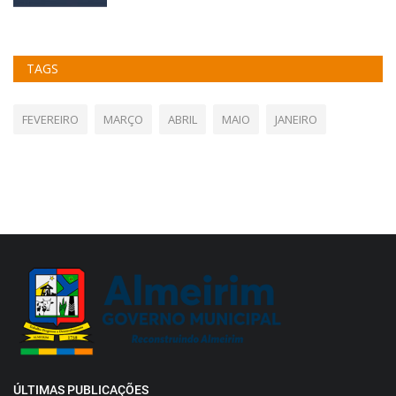
TAGS
FEVEREIRO
MARÇO
ABRIL
MAIO
JANEIRO
ÚLTIMAS PUBLICAÇÕES