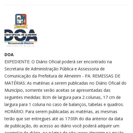
DOA
EXPEDIENTE: O Diário Oficial poderá ser encontrado na
Secretaria de Administração Pública e Assessoria de
Comunicação da Prefeitura de Almeirim - PA. REMESSAS DE
MATÉRIAS: As matérias a serem publicadas no Diário Oficail do
Município, somente serão aceitas se apresentadas das
seguintes medidas: 8cm de largura para 2 colunas, 17 cm de
largura para 1 coluna no caso de balanços, tabelas e quadros.
HORÁRIO: Para serem publicadas as matérias, as mesmas
terão que ser entregues até as 17:00h do dia anterior da data
de publicação, do acesso ao diário você poderá adquirir um
exemplar do diário, na página do site: www.almeirim.pa.gov.br