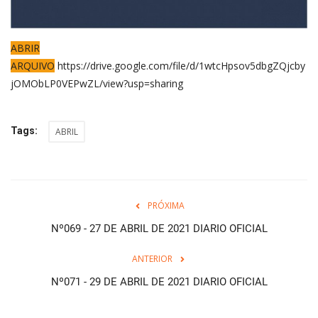
ABRIR
ARQUIVO
https://drive.google.com/file/d/1wtcHpsov5dbgZQjcby
jOMObLP0VEPwZL/view?usp=sharing
Tags:
ABRIL
PRÓXIMA
Nº069 - 27 DE ABRIL DE 2021 DIARIO OFICIAL
ANTERIOR
Nº071 - 29 DE ABRIL DE 2021 DIARIO OFICIAL