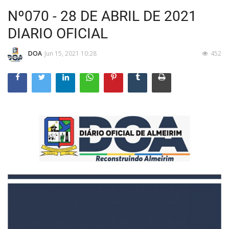
Nº070 - 28 DE ABRIL DE 2021
DIARIO OFICIAL
DOA
Jun 15, 2021 10:28
452