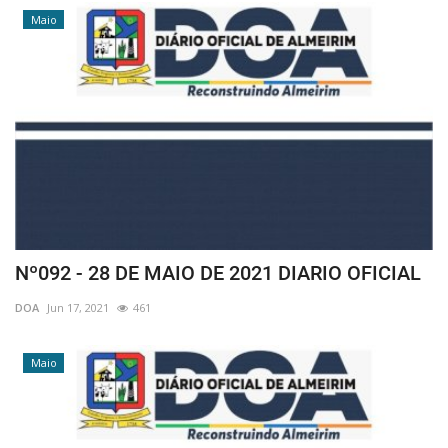
Maio
Nº092 - 28 DE MAIO DE 2021 DIARIO OFICIAL
DOA
Jun 17, 2021
461
Maio