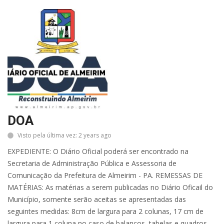
DOA
Visto pela última vez: 2 years ago
EXPEDIENTE: O Diário Oficial poderá ser encontrado na
Secretaria de Administração Pública e Assessoria de
Comunicação da Prefeitura de Almeirim - PA. REMESSAS DE
MATÉRIAS: As matérias a serem publicadas no Diário Oficail do
Município, somente serão aceitas se apresentadas das
seguintes medidas: 8cm de largura para 2 colunas, 17 cm de
largura para 1 coluna no caso de balanços, tabelas e quadros.