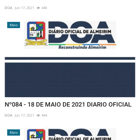
DOA
Jun 17, 2021
440
Maio
Nº084 - 18 DE MAIO DE 2021 DIARIO OFICIAL
DOA
Jun 17, 2021
444
Maio