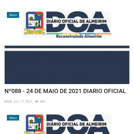
Maio
Nº088 - 24 DE MAIO DE 2021 DIARIO OFICIAL
DOA
Jun 17, 2021
445
Maio