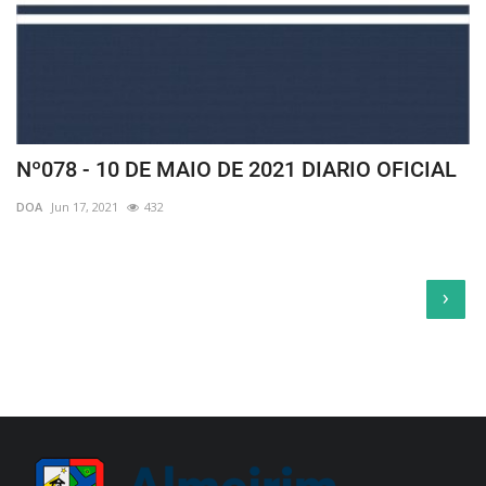
Nº078 - 10 DE MAIO DE 2021 DIARIO OFICIAL
DOA
Jun 17, 2021
432
›