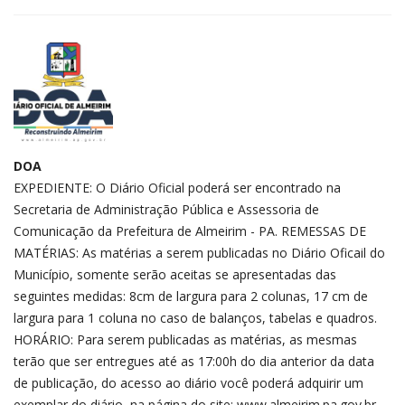
DOA
EXPEDIENTE: O Diário Oficial poderá ser encontrado na
Secretaria de Administração Pública e Assessoria de
Comunicação da Prefeitura de Almeirim - PA. REMESSAS DE
MATÉRIAS: As matérias a serem publicadas no Diário Oficail do
Município, somente serão aceitas se apresentadas das
seguintes medidas: 8cm de largura para 2 colunas, 17 cm de
largura para 1 coluna no caso de balanços, tabelas e quadros.
HORÁRIO: Para serem publicadas as matérias, as mesmas
terão que ser entregues até as 17:00h do dia anterior da data
de publicação, do acesso ao diário você poderá adquirir um
exemplar do diário, na página do site: www.almeirim.pa.gov.br