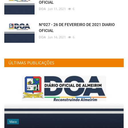
OFICIAL
DOA
Jun 11, 2021
6
Nº027 - 26 DE FEVEREIRO DE 2021 DIARIO
OFICIAL
DOA
Jun 14, 2021
6
ÚLTIMAS PUBLICAÇÕES
Maio