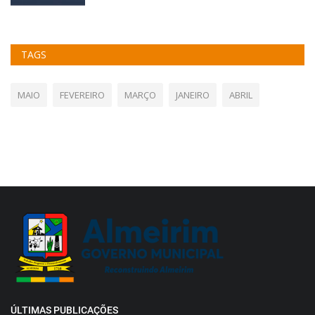
TAGS
MAIO
FEVEREIRO
MARÇO
JANEIRO
ABRIL
ÚLTIMAS PUBLICAÇÕES