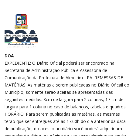
DOA
EXPEDIENTE: O Diário Oficial poderá ser encontrado na
Secretaria de Administração Pública e Assessoria de
Comunicação da Prefeitura de Almeirim - PA. REMESSAS DE
MATÉRIAS: As matérias a serem publicadas no Diário Oficail do
Município, somente serão aceitas se apresentadas das
seguintes medidas: 8cm de largura para 2 colunas, 17 cm de
largura para 1 coluna no caso de balanços, tabelas e quadros.
HORÁRIO: Para serem publicadas as matérias, as mesmas
terão que ser entregues até as 17:00h do dia anterior da data
de publicação, do acesso ao diário você poderá adquirir um
exemplar do diário, na página do site: www.almeirim.pa.gov.br