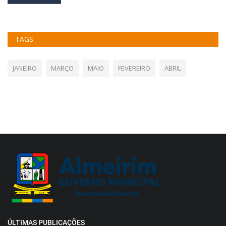
TAGS
JANEIRO
MARÇO
MAIO
FEVEREIRO
ABRIL
ÚLTIMAS PUBLICAÇÕES