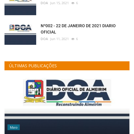
DOA
Jun 15, 2021
6
Nº002 - 22 DE JANEIRO DE 2021 DIARIO
OFICIAL
DOA
Jun 11, 2021
6
ÚLTIMAS PUBLICAÇÕES
Maio