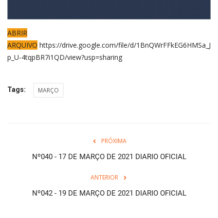
ABRIR
ARQUIVO
https://drive.google.com/file/d/1BnQWrFFkEG6HMSa_J
p_U-4tqpBR7i1QD/view?usp=sharing
Tags:
MARÇO
PRÓXIMA
Nº040 - 17 DE MARÇO DE 2021 DIARIO OFICIAL
ANTERIOR
Nº042 - 19 DE MARÇO DE 2021 DIARIO OFICIAL