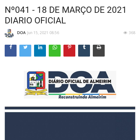
Nº041 - 18 DE MARÇO DE 2021
DIARIO OFICIAL
DOA
Jun 15, 2021 08:56
368