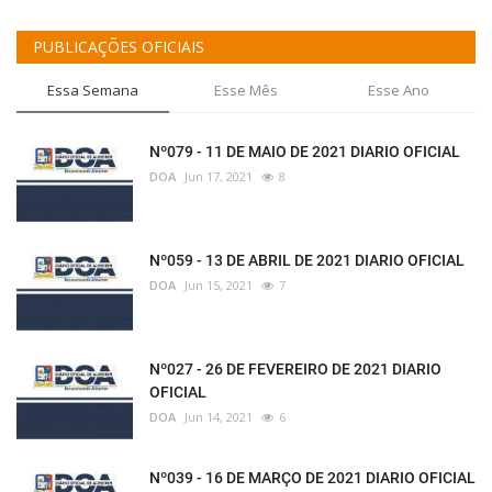
PUBLICAÇÕES OFICIAIS
Essa Semana
Esse Mês
Esse Ano
Nº079 - 11 DE MAIO DE 2021 DIARIO OFICIAL
DOA
Jun 17, 2021
8
Nº059 - 13 DE ABRIL DE 2021 DIARIO OFICIAL
DOA
Jun 15, 2021
7
Nº027 - 26 DE FEVEREIRO DE 2021 DIARIO
OFICIAL
DOA
Jun 14, 2021
6
Nº039 - 16 DE MARÇO DE 2021 DIARIO OFICIAL