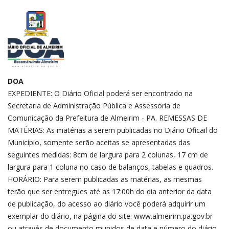
DOA
EXPEDIENTE: O Diário Oficial poderá ser encontrado na
Secretaria de Administração Pública e Assessoria de
Comunicação da Prefeitura de Almeirim - PA. REMESSAS DE
MATÉRIAS: As matérias a serem publicadas no Diário Oficail do
Município, somente serão aceitas se apresentadas das
seguintes medidas: 8cm de largura para 2 colunas, 17 cm de
largura para 1 coluna no caso de balanços, tabelas e quadros.
HORÁRIO: Para serem publicadas as matérias, as mesmas
terão que ser entregues até as 17:00h do dia anterior da data
de publicação, do acesso ao diário você poderá adquirir um
exemplar do diário, na página do site: www.almeirim.pa.gov.br
ou através de documento munidos de data e número do diário