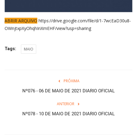
ABRIR ARQUIVO
https://drive.google.com/file/d/1-7wcEaD30u8-
OWnjtxpXyOhqhInXmEHF/view?usp=sharing
Tags:
MAIO
PRÓXIMA
Nº076 - 06 DE MAIO DE 2021 DIARIO OFICIAL
ANTERIOR
Nº078 - 10 DE MAIO DE 2021 DIARIO OFICIAL