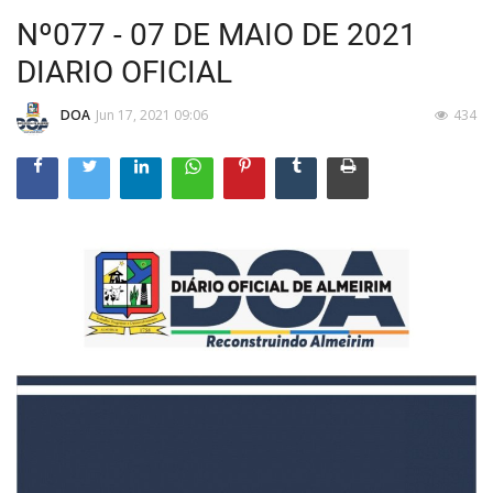
Nº077 - 07 DE MAIO DE 2021
DIARIO OFICIAL
DOA
Jun 17, 2021 09:06
434