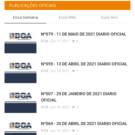
PUBLICAÇÕES OFICIAIS
Essa Semana
Esse Mês
Esse Ano
Nº079 - 11 DE MAIO DE 2021 DIARIO OFICIAL
DOA
Jun 17, 2021
8
Nº059 - 13 DE ABRIL DE 2021 DIARIO OFICIAL
DOA
Jun 15, 2021
7
Nº007 - 29 DE JANEIRO DE 2021 DIARIO
OFICIAL
DOA
Jun 14, 2021
6
Nº064 - 20 DE ABRIL DE 2021 DIARIO OFICIAL
DOA
Jun 15, 2021
6