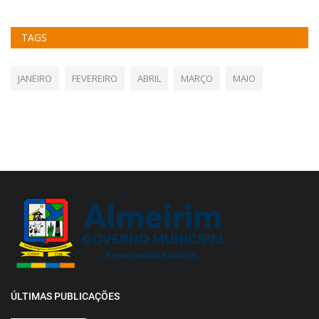
TAGS
JANEIRO
FEVEREIRO
ABRIL
MARÇO
MAIO
ÚLTIMAS PUBLICAÇÕES