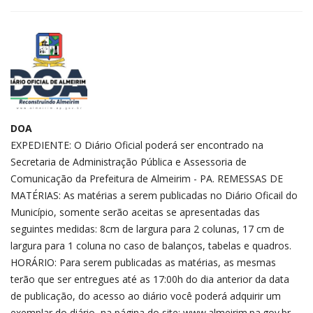
DOA
EXPEDIENTE: O Diário Oficial poderá ser encontrado na
Secretaria de Administração Pública e Assessoria de
Comunicação da Prefeitura de Almeirim - PA. REMESSAS DE
MATÉRIAS: As matérias a serem publicadas no Diário Oficail do
Município, somente serão aceitas se apresentadas das
seguintes medidas: 8cm de largura para 2 colunas, 17 cm de
largura para 1 coluna no caso de balanços, tabelas e quadros.
HORÁRIO: Para serem publicadas as matérias, as mesmas
terão que ser entregues até as 17:00h do dia anterior da data
de publicação, do acesso ao diário você poderá adquirir um
exemplar do diário, na página do site: www.almeirim.pa.gov.br