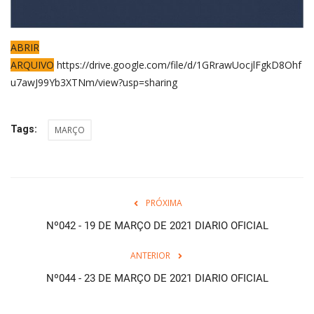
ABRIR
ARQUIVO
https://drive.google.com/file/d/1GRrawUocjlFgkD8Ohf
u7awJ99Yb3XTNm/view?usp=sharing
Tags:
MARÇO
PRÓXIMA
Nº042 - 19 DE MARÇO DE 2021 DIARIO OFICIAL
ANTERIOR
Nº044 - 23 DE MARÇO DE 2021 DIARIO OFICIAL