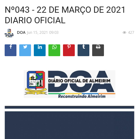
Nº043 - 22 DE MARÇO DE 2021
DIARIO OFICIAL
DOA
Jun 15, 2021 09:03
427