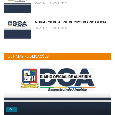
DOA
Jun 15, 2021
6
Nº064 - 20 DE ABRIL DE 2021 DIARIO OFICIAL
DOA
Jun 15, 2021
6
ÚLTIMAS PUBLICAÇÕES
Maio