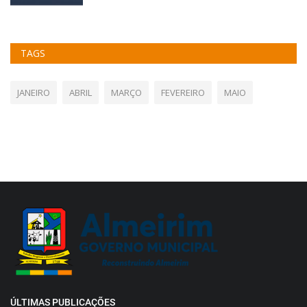
TAGS
JANEIRO
ABRIL
MARÇO
FEVEREIRO
MAIO
ÚLTIMAS PUBLICAÇÕES