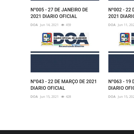
Nº005 - 27 DE JANEIRO DE
Nº002 - 22
2021 DIARIO OFICIAL
2021 DIARI
DOA
Jun 14, 2021
459
DOA
Jun 11, 20
Nº043 - 22 DE MARÇO DE 2021
Nº063 - 19 
DIARIO OFICIAL
DIARIO OFI
DOA
Jun 15, 2021
428
DOA
Jun 15, 20