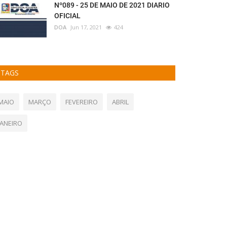
Nº089 - 25 DE MAIO DE 2021 DIARIO
OFICIAL
DOA
Jun 17, 2021
424
TAGS
MAIO
MARÇO
FEVEREIRO
ABRIL
JANEIRO