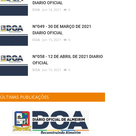
DIARIO OFICIAL
DOA
Jun 14, 2021
6
Nº049 - 30 DE MARÇO DE 2021
DIARIO OFICIAL
DOA
Jun 15, 2021
6
Nº058 - 12 DE ABRIL DE 2021 DIARIO
OFICIAL
DOA
Jun 15, 2021
6
ÚLTIMAS PUBLICAÇÕES