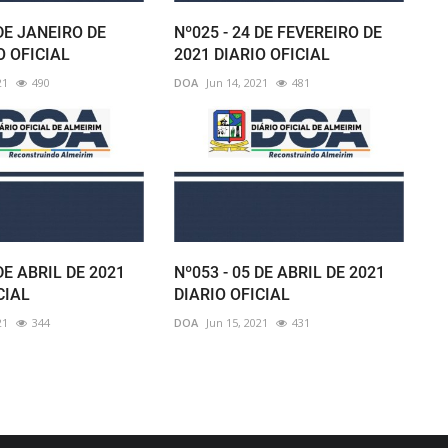
 DE JANEIRO DE
Nº025 - 24 DE FEVEREIRO DE
O OFICIAL
2021 DIARIO OFICIAL
21
490
DOA
Jun 14, 2021
481
DE ABRIL DE 2021
Nº053 - 05 DE ABRIL DE 2021
CIAL
DIARIO OFICIAL
21
344
DOA
Jun 15, 2021
431