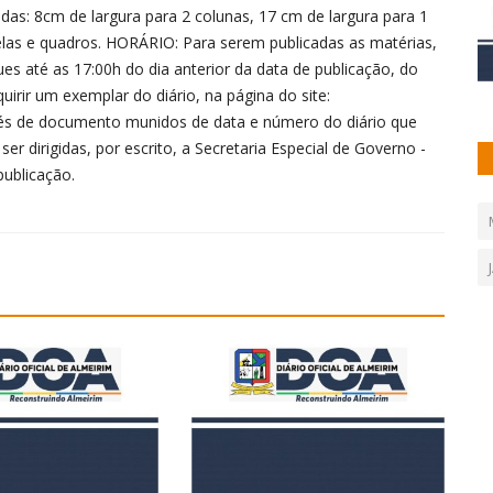
as: 8cm de largura para 2 colunas, 17 cm de largura para 1
elas e quadros. HORÁRIO: Para serem publicadas as matérias,
s até as 17:00h do dia anterior da data de publicação, do
irir um exemplar do diário, na página do site:
vés de documento munidos de data e número do diário que
 dirigidas, por escrito, a Secretaria Especial de Governo -
publicação.