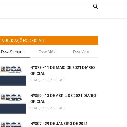
PUBLICAÇÕES OFICIAIS
Essa Semana
Esse Mês
Esse Ano
Nº079 - 11 DE MAIO DE 2021 DIARIO
OFICIAL
DOA
Jun 17, 2021
8
Nº059 - 13 DE ABRIL DE 2021 DIARIO
OFICIAL
DOA
Jun 15, 2021
7
Nº007 - 29 DE JANEIRO DE 2021