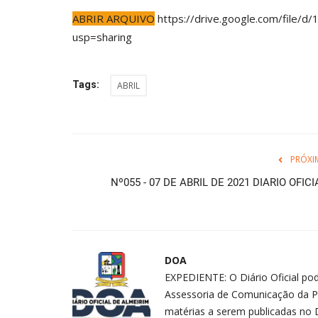
ABRIR ARQUIVO
https://drive.google.com/fil
usp=sharing
Tags:
ABRIL
PRÓXI
Nº055 - 07 DE ABRIL DE 2021 DIARIO OFICI
DOA
EXPEDIENTE: O Diário Oficial pod
Assessoria de Comunicação da P
matérias a serem publicadas no D