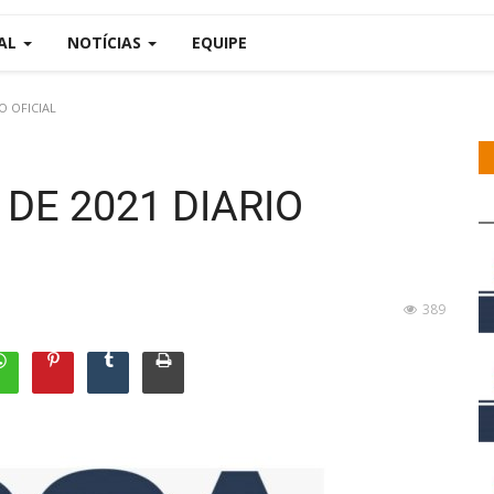
IAL
NOTÍCIAS
EQUIPE
IO OFICIAL
L DE 2021 DIARIO
389