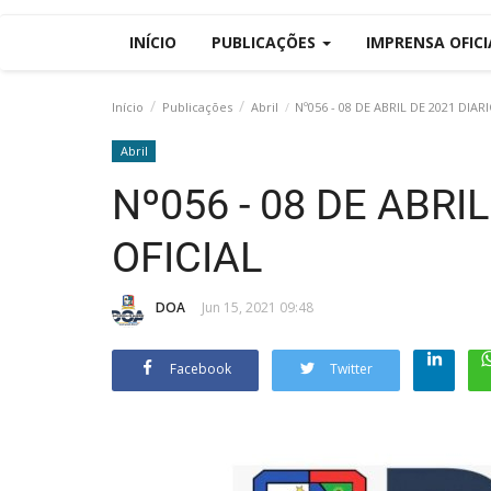
INÍCIO
PUBLICAÇÕES
IMPRENSA OFIC
Início
Publicações
Abril
Nº056 - 08 DE ABRIL DE 2021 DIAR
Abril
Nº056 - 08 DE ABRI
OFICIAL
DOA
Jun 15, 2021 09:48
Facebook
Twitter