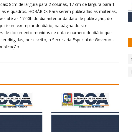
as: 8cm de largura para 2 colunas, 17 cm de largura para 1
elas e quadros. HORÁRIO: Para serem publicadas as matérias,
s até as 17:00h do dia anterior da data de publicação, do
irir um exemplar do diário, na página do site:
vés de documento munidos de data e número do diário que
 dirigidas, por escrito, a Secretaria Especial de Governo -
publicação.