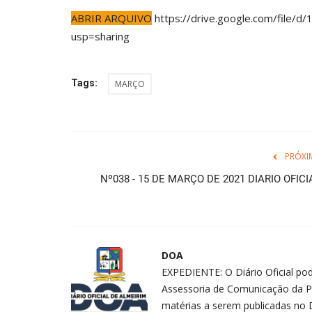
ABRIR ARQUIVO
https://drive.google.com/fil
usp=sharing
Tags:
MARÇO
PRÓXI
Nº038 - 15 DE MARÇO DE 2021 DIARIO OFICI
DOA
EXPEDIENTE: O Diário Oficial pod
Assessoria de Comunicação da P
matérias a serem publicadas no D