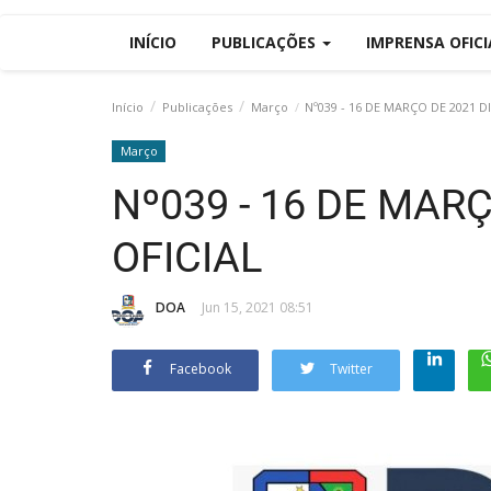
INÍCIO
PUBLICAÇÕES
IMPRENSA OFIC
Início
Publicações
Março
Nº039 - 16 DE MARÇO DE 2021 D
Março
Nº039 - 16 DE MARÇ
OFICIAL
DOA
Jun 15, 2021 08:51
Facebook
Twitter