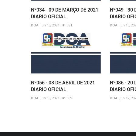
Nº034 - 09 DE MARÇO DE 2021
Nº049 - 30
DIARIO OFICIAL
DIARIO OFI
DOA
Jun 15, 2021
381
DOA
Jun 15, 20
Nº056 - 08 DE ABRIL DE 2021
Nº086 - 20
DIARIO OFICIAL
DIARIO OFI
DOA
Jun 15, 2021
389
DOA
Jun 17, 20