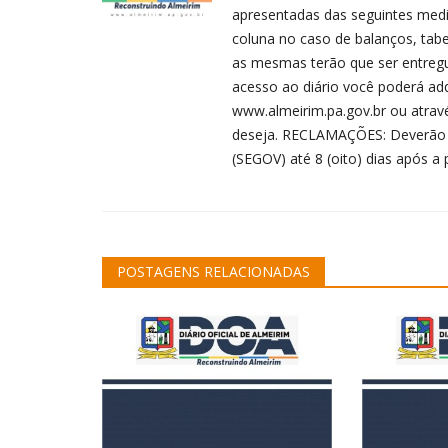
apresentadas das seguintes medid
coluna no caso de balanços, tab
as mesmas terão que ser entregue
acesso ao diário você poderá adqu
www.almeirim.pa.gov.br ou atra
deseja. RECLAMAÇÕES: Deverão ser
(SEGOV) até 8 (oito) dias após a 
POSTAGENS RELACIONADAS