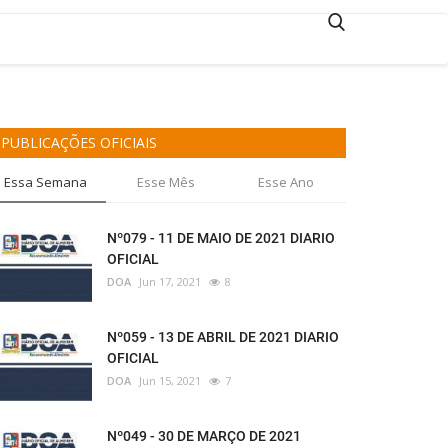
PUBLICAÇÕES OFICIAIS
Essa Semana
Esse Mês
Esse Ano
Nº079 - 11 DE MAIO DE 2021 DIARIO
OFICIAL
DOA
Jun 17, 2021
8
Nº059 - 13 DE ABRIL DE 2021 DIARIO
OFICIAL
DOA
Jun 15, 2021
7
Nº049 - 30 DE MARÇO DE 2021