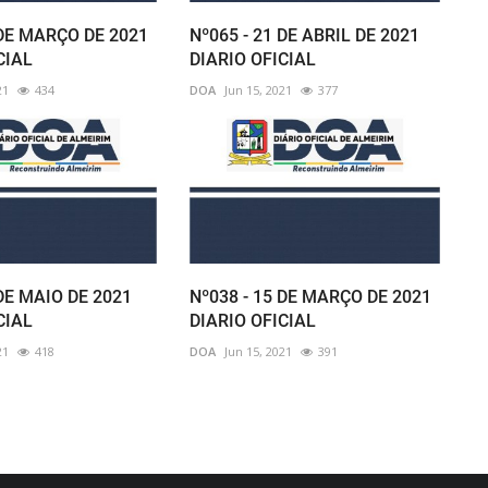
 DE MARÇO DE 2021
Nº065 - 21 DE ABRIL DE 2021
CIAL
DIARIO OFICIAL
21
434
DOA
Jun 15, 2021
377
 DE MAIO DE 2021
Nº038 - 15 DE MARÇO DE 2021
CIAL
DIARIO OFICIAL
21
418
DOA
Jun 15, 2021
391