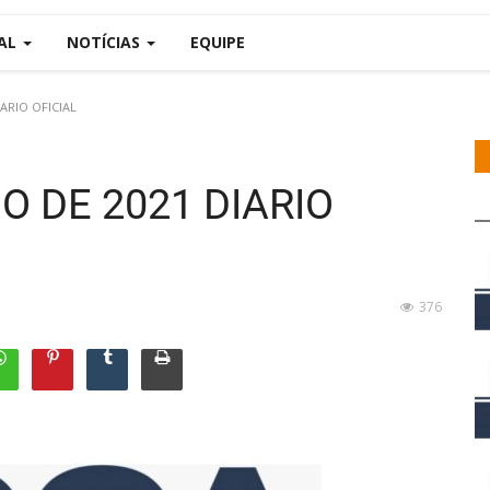
IAL
NOTÍCIAS
EQUIPE
IARIO OFICIAL
O DE 2021 DIARIO
376