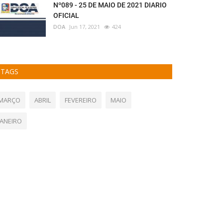
Nº089 - 25 DE MAIO DE 2021 DIARIO
OFICIAL
DOA
Jun 17, 2021
424
TAGS
MARÇO
ABRIL
FEVEREIRO
MAIO
JANEIRO