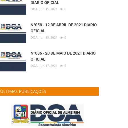
DIARIO OFICIAL
DOA
Jun 15, 2021
6
Nº058 - 12 DE ABRIL DE 2021 DIARIO
OFICIAL
DOA
Jun 15, 2021
6
Nº086 - 20 DE MAIO DE 2021 DIARIO
OFICIAL
DOA
Jun 17, 2021
6
ÚLTIMAS PUBLICAÇÕES