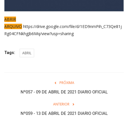
ABRIR
ARQUIVO
https://drive.google.com/file/d/1ED9nmPih_C73Qe81j
Rg04CFNkhgJb6Mq/view?usp=sharing
Tags:
ABRIL
PRÓXIMA
Nº057 - 09 DE ABRIL DE 2021 DIARIO OFICIAL
ANTERIOR
Nº059 - 13 DE ABRIL DE 2021 DIARIO OFICIAL