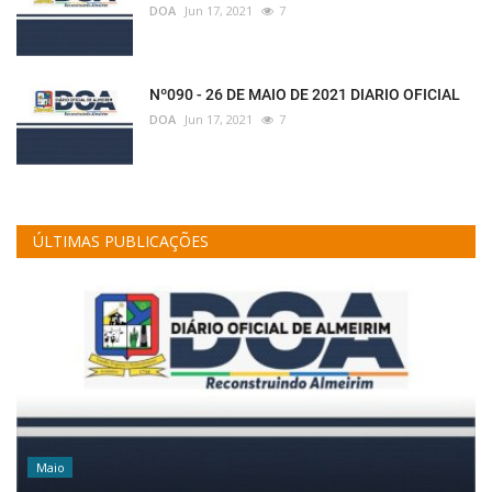
DOA
Jun 17, 2021
7
Nº090 - 26 DE MAIO DE 2021 DIARIO OFICIAL
DOA
Jun 17, 2021
7
ÚLTIMAS PUBLICAÇÕES
Maio