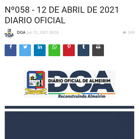
Nº058 - 12 DE ABRIL DE 2021
DIARIO OFICIAL
DOA
Jun 15, 2021 09:58
369