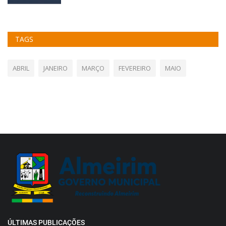
TAGS
ABRIL
JANEIRO
MARÇO
FEVEREIRO
MAIO
ÚLTIMAS PUBLICAÇÕES