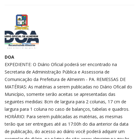
DOA
EXPEDIENTE: O Diário Oficial poderá ser encontrado na
Secretaria de Administração Pública e Assessoria de
Comunicação da Prefeitura de Almeirim - PA. REMESSAS DE
MATÉRIAS: As matérias a serem publicadas no Diário Oficail do
Município, somente serão aceitas se apresentadas das
seguintes medidas: 8cm de largura para 2 colunas, 17 cm de
largura para 1 coluna no caso de balanços, tabelas e quadros.
HORÁRIO: Para serem publicadas as matérias, as mesmas
terão que ser entregues até as 17:00h do dia anterior da data
de publicação, do acesso ao diário você poderá adquirir um
exemplar do diário, na página do site: www.almeirim.pa.gov.br